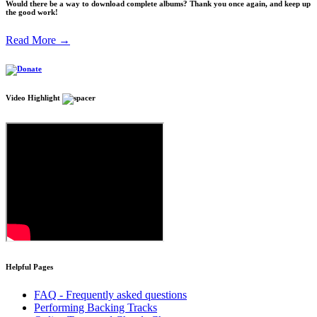
Would there be a way to download complete albums? Thank you once again, and keep up
the good work!
Read More →
Video
Highlight
Helpful
Pages
FAQ - Frequently asked questions
Performing Backing Tracks