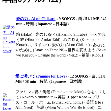
愛の力 - Ai no Chikara
-
9 SONGS - 曲 / 51.1 MB / 42
min - 時間. (Japanese - 日本語)
箱 (Hako) - 光のしるべ (Hikari no Shirube) - 一人で歩
く旅 (Hitori de Aruku Tabi) - 心の答え (Kokoro no
Kotae) - 祈り (Inori) - 愛の力 (Ai no Chikara) - あなた
のために (Anata no Tame Ni) - 世界を変えよう (Sekai
wo Kaeyou - Change the world - Ver.2) - 希望 (Kibou)
愛に渇いて (Famine for Love)
-
12 SONGS - 曲 / 53.8
MB / 58 min - 時間. (Japanese - 日本語)
ファミン - 愛の飢饉 (Famin - ai no kikin) - 心をつくし
て (Kokoro o tsukushite) - 英語 (Upper Road) - プリー
ズ・コール・ホーム (Purīzu kōru hōmu) - 英語 (He's
All I Need) - 英語 (When Will the War Be Ended) - ユ