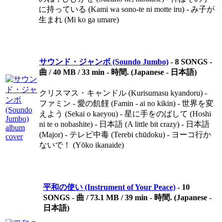
に持っている (Kami wa sono-te ni motte iru) - み子が
生まれ (Mi ko ga umare)
サウンド・ジャンボ (Soundo Jumbo)
-
8 SONGS -
曲 / 40 MB / 33 min - 時間. (Japanese - 日本語)
クリスマス・キャンドル (Kurisumasu kyandoru) -
ファミン - 愛の飢饉 (Famin - ai no kikin) - 世界を変
えよう (Sekai o kaeyou) - 星に手をのばして (Hoshi
ni te o nobashite) - 日本語 (A little bit crazy) - 日本語
(Major) - テレビ中毒 (Terebi chūdoku) - ヨーコ行か
ないで！ (Yōko ikanaide)
平和の使い (Instrument of Your Peace)
-
10
SONGS - 曲 / 73.1 MB / 39 min - 時間. (Japanese -
日本語)