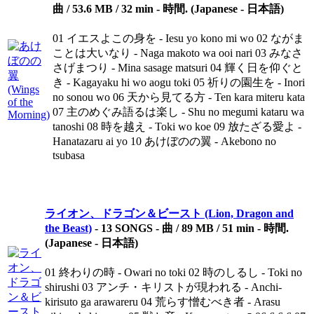
曲 / 53.6 MB / 32 min - 時間. (Japanese - 日本語)
01 イエスよこの身を - Iesu yo kono mi wo 02 ながま
ことは大いなり - Naga makoto wa ooi nari 03 みなさ
さげまつり - Mina sasage matsuri 04 輝く日を仰ぐと
き - Kagayaku hi wo aogu toki 05 祈りの園生を - Inori
no sonou wo 06 天から見てる方 - Ten kara miteru kata
07 主のめぐみ語るは楽し - Shu no megumi kataru wa
tanoshi 08 時を越え - Toki wo koe 09 放たざる愛よ -
Hanatazaru ai yo 10 あけぼのの翼 - Akebono no
tsubasa
ライオン、ドラゴン＆ビースト (Lion, Dragon and
the Beast)
-
13 SONGS - 曲 / 89 MB / 51 min - 時間.
(Japanese - 日本語)
01 終わりの時 - Owari no toki 02 時のしるし - Toki no
shirushi 03 アンチ・キリストが現われる - Anchi-
kirisuto ga arawareru 04 荒らす憎むべき者 - Arasu