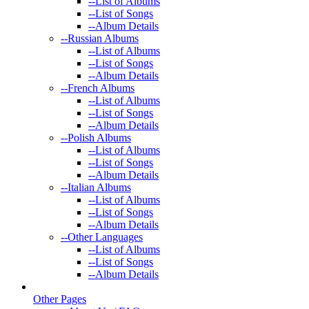
--
List of Albums
--
List of Songs
--
Album Details
--
Russian Albums
--
List of Albums
--
List of Songs
--
Album Details
--
French Albums
--
List of Albums
--
List of Songs
--
Album Details
--
Polish Albums
--
List of Albums
--
List of Songs
--
Album Details
--
Italian Albums
--
List of Albums
--
List of Songs
--
Album Details
--
Other Languages
--
List of Albums
--
List of Songs
--
Album Details
Other Pages