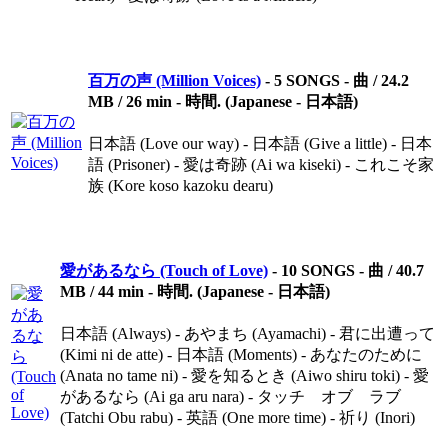
百万の声 (Million Voices)
-
5 SONGS - 曲 / 24.2
MB / 26 min - 時間. (Japanese - 日本語)
日本語 (Love our way) - 日本語 (Give a little) - 日本
語 (Prisoner) - 愛は奇跡 (Ai wa kiseki) - これこそ家
族 (Kore koso kazoku dearu)
愛があるなら (Touch of Love)
-
10 SONGS - 曲 / 40.7
MB / 44 min - 時間. (Japanese - 日本語)
日本語 (Always) - あやまち (Ayamachi) - 君に出遭って
(Kimi ni de atte) - 日本語 (Moments) - あなたのために
(Anata no tame ni) - 愛を知るとき (Aiwo shiru toki) - 愛
があるなら (Ai ga aru nara) - タッチ オブ ラブ
(Tatchi Obu rabu) - 英語 (One more time) - 祈り (Inori)