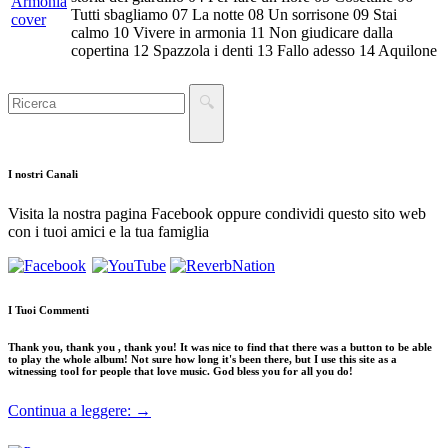
Tutti sbagliamo 07 La notte 08 Un sorrisone 09 Stai
calmo 10 Vivere in armonia 11 Non giudicare dalla
copertina 12 Spazzola i denti 13 Fallo adesso 14 Aquilone
I nostri
Canali
Visita la nostra pagina Facebook oppure condividi questo sito web
con i tuoi amici e la tua famiglia
I Tuoi
Commenti
Thank you, thank you , thank you! It was nice to find that there was a button to be able
to play the whole album! Not sure how long it's been there, but I use this site as a
witnessing tool for people that love music. God bless you for all you do!
Continua a leggere: →