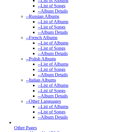
--
List of Albums
--
List of Songs
--
Album Details
--
Russian Albums
--
List of Albums
--
List of Songs
--
Album Details
--
French Albums
--
List of Albums
--
List of Songs
--
Album Details
--
Polish Albums
--
List of Albums
--
List of Songs
--
Album Details
--
Italian Albums
--
List of Albums
--
List of Songs
--
Album Details
--
Other Languages
--
List of Albums
--
List of Songs
--
Album Details
Other Pages