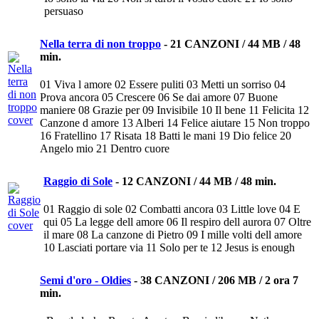
persuaso
Nella terra di non troppo
-
21 CANZONI / 44 MB / 48
min.
01 Viva l amore 02 Essere puliti 03 Metti un sorriso 04
Prova ancora 05 Crescere 06 Se dai amore 07 Buone
maniere 08 Grazie per 09 Invisibile 10 Il bene 11 Felicita 12
Canzone d amore 13 Alberi 14 Felice aiutare 15 Non troppo
16 Fratellino 17 Risata 18 Batti le mani 19 Dio felice 20
Angelo mio 21 Dentro cuore
Raggio di Sole
-
12 CANZONI / 44 MB / 48 min.
01 Raggio di sole 02 Combatti ancora 03 Little love 04 E
qui 05 La legge dell amore 06 Il respiro dell aurora 07 Oltre
il mare 08 La canzone di Pietro 09 I mille volti dell amore
10 Lasciati portare via 11 Solo per te 12 Jesus is enough
Semi d'oro - Oldies
-
38 CANZONI / 206 MB / 2 ora 7
min.