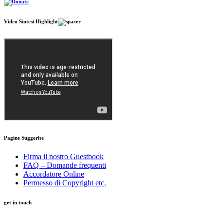
Video
Sintesi Highlight
Pagine
Suggerite
Firma il nostro Guestbook
FAQ – Domande frequenti
Accordatore Online
Permesso di Copyright etc.
get in touch